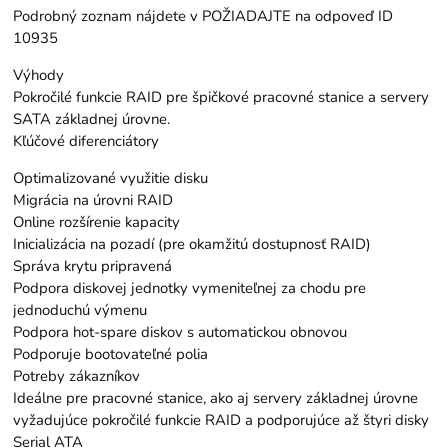
Podrobný zoznam nájdete v POŽIADAJTE na odpoveď ID
10935
Výhody
Pokročilé funkcie RAID pre špičkové pracovné stanice a servery
SATA základnej úrovne.
Kľúčové diferenciátory
Optimalizované využitie disku
Migrácia na úrovni RAID
Online rozšírenie kapacity
Inicializácia na pozadí (pre okamžitú dostupnosť RAID)
Správa krytu pripravená
Podpora diskovej jednotky vymeniteľnej za chodu pre
jednoduchú výmenu
Podpora hot-spare diskov s automatickou obnovou
Podporuje bootovateľné polia
Potreby zákazníkov
Ideálne pre pracovné stanice, ako aj servery základnej úrovne
vyžadujúce pokročilé funkcie RAID a podporujúce až štyri disky
Serial ATA