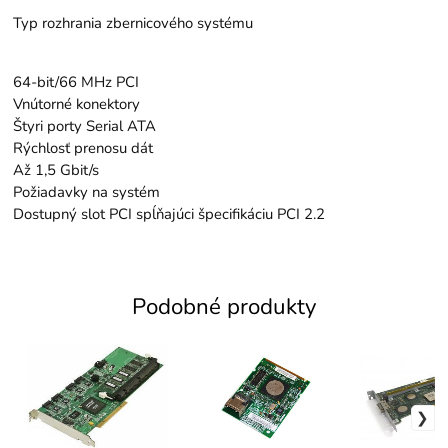
Typ rozhrania zbernicového systému
64-bit/66 MHz PCI
Vnútorné konektory
Štyri porty Serial ATA
Rýchlosť prenosu dát
Až 1,5 Gbit/s
Požiadavky na systém
Dostupný slot PCI spĺňajúci špecifikáciu PCI 2.2
Podobné produkty