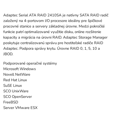
Adaptec Serial ATA RAID 2410SA je natívny SATA RAID radič
založený na 4-portovom I/O procesore ideálny pre špičkové
pracovné stanice a servery základnej úrovne. Medzi pokročilé
funkcie patrí optimalizované využitie disku, online rozšírenie
kapacity a migrácia na úrovni RAID. Adaptec Storage Manager
poskytuje centralizovanú správu pre hostiteľské radiče RAID
Adaptec. Podpora správy krytu. Úrovne RAID 0, 1, 5, 10 a
JBOD.
Podporované operačné systémy
Microsoft Windows
Novell NetWare
Red Hat Linux
SuSE Linux
SCO UnixWare
SCO OpenServer
FreeBSD
Server VMware ESX