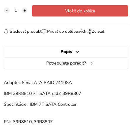
Sledovať produkt
Pridať do obľúbených
Zdielať
Popis
Potrebujete poradiť?
Adaptec Serial ATA RAID 2410SA
IBM 39R8810 7T SATA radič 39R8807
Špecifikácie: IBM 7T SATA Controller
PN: 39R8810, 39R8807