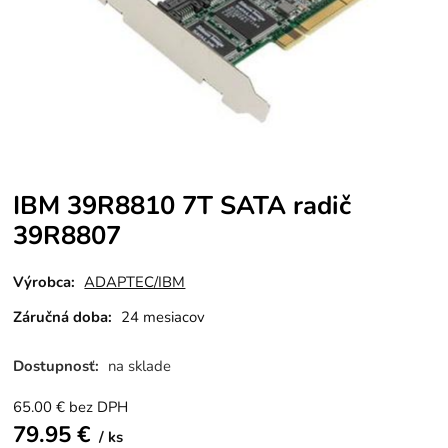
IBM 39R8810 7T SATA radič
39R8807
Výrobca:
ADAPTEC/IBM
Záručná doba:
24 mesiacov
Dostupnosť:
na sklade
65.00
€
bez DPH
79.95
€
ks