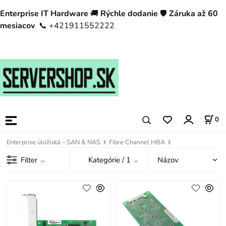
Enterprise IT Hardware
🚚
Rýchle dodanie
🛡️
Záruka až 60
mesiacov
📞 +421911552222
0
Enterprise úložiská – SAN & NAS
Fibre Channel HBA
Filter
Kategórie
/ 1