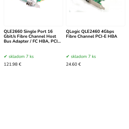
QLE2660 Single Port 16
QLogic QLE2460 4Gbps
Gbit/s Fibre Channel Host
Fibre Channel PCI-E HBA
Bus Adapter / FC HBA, PCI-
E - 0H28RN / H2
skladom 7 ks
skladom 7 ks
121.98 €
24.60 €