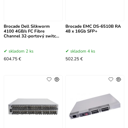
Brocade Dell Silkworm
Brocade EMC DS-6510B RA
4100 4GB/s FC Fibre
48 x 16Gb SFP+
Channel 32-portový switch
SAN
skladom 2 ks
skladom 4 ks
604.75 €
502.25 €