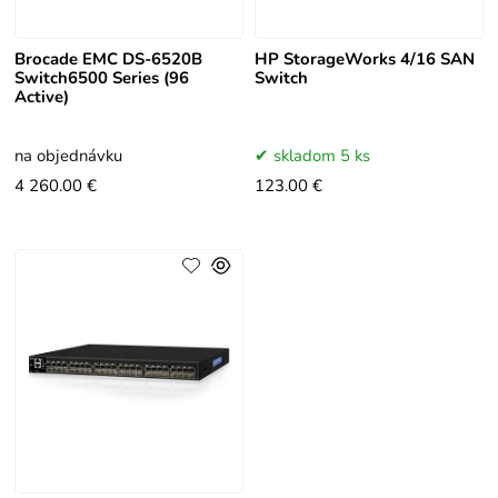
Brocade EMC DS-6520B
HP StorageWorks 4/16 SAN
Switch6500 Series (96
Switch
Active)
na objednávku
skladom 5 ks
4 260.00 €
123.00 €