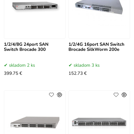
1/2/4/8G 24port SAN
1/2/4G 16port SAN Switch
Switch Brocade 300
Brocade SilkWorm 200e
skladom 2 ks
skladom 3 ks
399.75 €
152.73 €