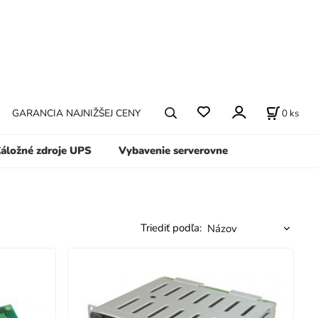
0
ks
GARANCIA NAJNIŽŠEJ CENY
áložné zdroje UPS
Vybavenie serverovne
Triediť podľa: