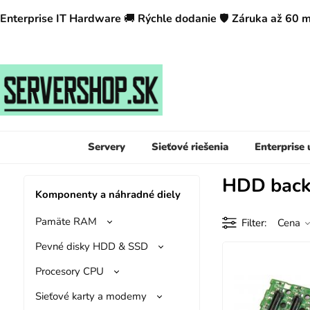
Enterprise IT Hardware
🚚
Rýchle dodanie
🛡️
Záruka až 60 
Servery
Sieťové riešenia
Enterprise
HDD back
Komponenty a náhradné diely
Pamäte RAM
Filter
Cena
Pevné disky HDD & SSD
Procesory CPU
Sieťové karty a modemy