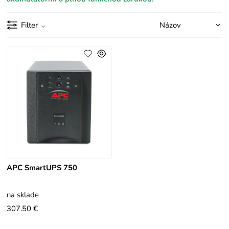
Filter
APC SmartUPS 750
na sklade
307.50 €