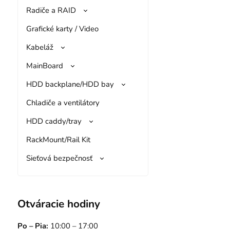
Radiče a RAID
Grafické karty / Video
Kabeláž
MainBoard
HDD backplane/HDD bay
Chladiče a ventilátory
HDD caddy/tray
RackMount/Rail Kit
Sieťová bezpečnosť
Otváracie hodiny
Po – Pia:
10:00 – 17:00