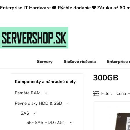
Enterprise IT Hardware
🚚
Rýchle dodanie
🛡️
Záruka až 60 
Servery
Sieťové riešenia
Enterprise
300GB
Komponenty a náhradné diely
Pamäte RAM
Filter
Cena
Pevné disky HDD & SSD
SAS
SFF SAS HDD (2.5")