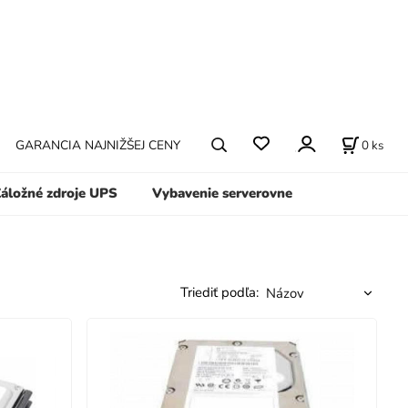
0
ks
GARANCIA NAJNIŽŠEJ CENY
áložné zdroje UPS
Vybavenie serverovne
Triediť podľa: