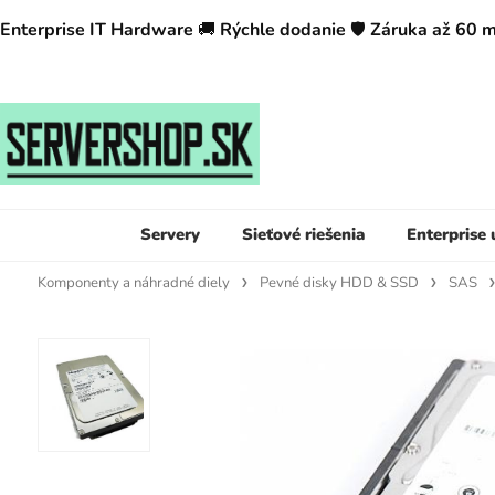
Enterprise IT Hardware
🚚
Rýchle dodanie
🛡️
Záruka až 60 
Servery
Sieťové riešenia
Enterprise
Komponenty a náhradné diely
Pevné disky HDD & SSD
SAS