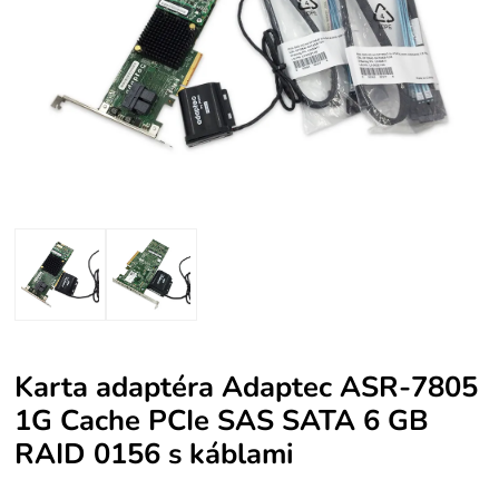
Karta adaptéra Adaptec ASR-7805
1G Cache PCIe SAS SATA 6 GB
RAID 0156 s káblami