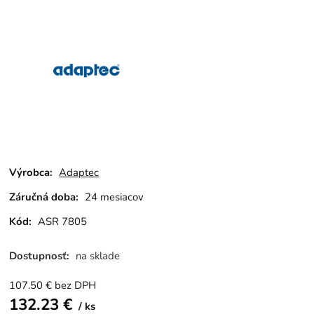
Výrobca:
Adaptec
Záručná doba:
24 mesiacov
Kód:
ASR 7805
Dostupnosť:
na sklade
107.50
€
bez DPH
132.23
€
ks