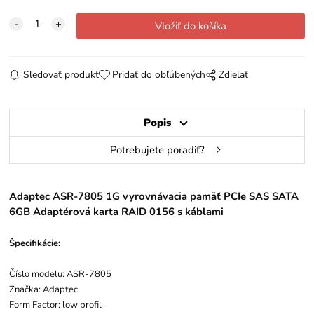
Sledovať produkt
Pridať do obľúbených
Zdielať
Popis
Potrebujete poradiť?
Adaptec ASR-7805 1G vyrovnávacia pamäť PCIe SAS SATA
6GB Adaptérová karta RAID 0156 s káblami
Špecifikácie:
Číslo modelu: ASR-7805
Značka: Adaptec
Form Factor: low profil