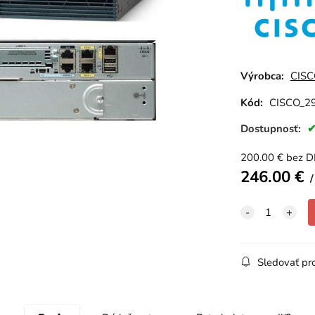
Výrobca:
CISC
Kód:
CISCO_2
Dostupnosť:
200.00
€
bez 
246.00
€
Sledovať pr