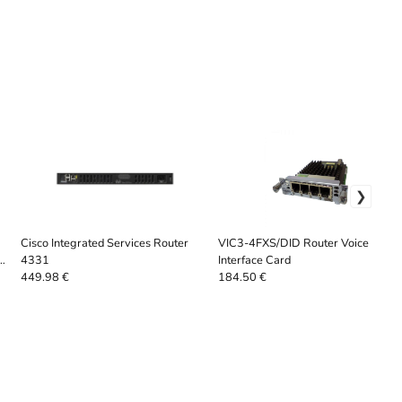
Cisco Integrated Services Router
VIC3-4FXS/DID Router Voice
4331
Interface Card
449.98 €
184.50 €