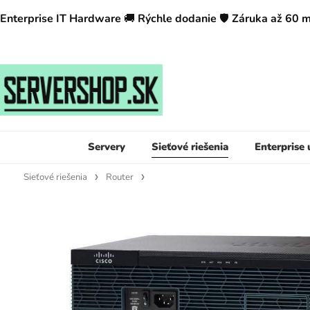
Enterprise IT Hardware
🚚
Rýchle dodanie
🛡️
Záruka až 60 
Servery
Sieťové riešenia
Enterprise
Sieťové riešenia
Router