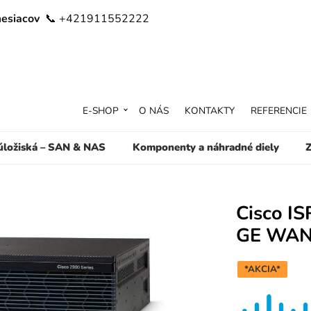
mesiacov
📞 +421911552222
E-SHOP
O NÁS
KONTAKTY
REFERENCIE
 úložiská – SAN & NAS
Komponenty a náhradné diely
Z
Cisco IS
GE WAN 
*AKCIA*