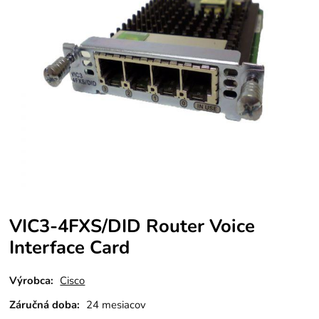
VIC3-4FXS/DID Router Voice
Interface Card
Výrobca:
Cisco
Záručná doba:
24 mesiacov