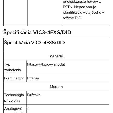
prichádzajúce hovory z
PSTN. Nepodporuje
identifikáciu volajúceho v
režime DID.
Špecifikácia VIC3-4FXS/DID
Špecifikácia VIC3-4FXS/DID
generál
Typ
Hlasový/faxový modul
zariadenia
Form Factor
Interné
Modem
Technológia
Drôtové
pripojenia
Analógové
4