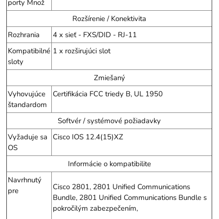
porty Množ
Rozšírenie / Konektivita
Rozhrania
4 x sieť - FXS/DID - RJ-11
Kompatibilné
1 x rozširujúci slot
sloty
Zmiešaný
Vyhovujúce
Certifikácia FCC triedy B, UL 1950
štandardom
Softvér / systémové požiadavky
Vyžaduje sa
Cisco IOS 12.4(15)XZ
OS
Informácie o kompatibilite
Navrhnutý
Cisco 2801, 2801 Unified Communications
pre
Bundle, 2801 Unified Communications Bundle s
pokročilým zabezpečením,