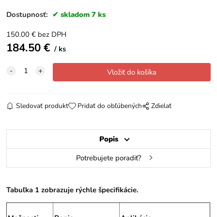
Dostupnosť:
skladom 7 ks
150.00
€
bez DPH
184.50
€
ks
Sledovať produkt
Pridať do obľúbených
Zdielať
Popis
Potrebujete poradiť?
Tabuľka 1 zobrazuje rýchle špecifikácie.