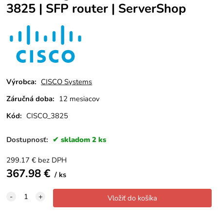
3825 | SFP router | ServerShop
Výrobca:
CISCO Systems
Záručná doba:
12 mesiacov
Kód:
CISCO_3825
Dostupnosť:
skladom 2 ks
299.17
€
bez DPH
367.98
€
ks