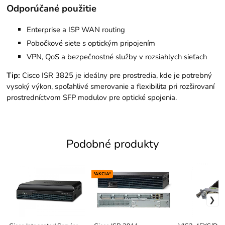
Odporúčané použitie
Enterprise a ISP WAN routing
Pobočkové siete s optickým pripojením
VPN, QoS a bezpečnostné služby v rozsiahlych sieťach
Tip:
Cisco ISR 3825 je ideálny pre prostredia, kde je potrebný
vysoký výkon, spoľahlivé smerovanie a flexibilita pri rozširovaní
prostredníctvom SFP modulov pre optické spojenia.
Podobné produkty
*AKCIA*