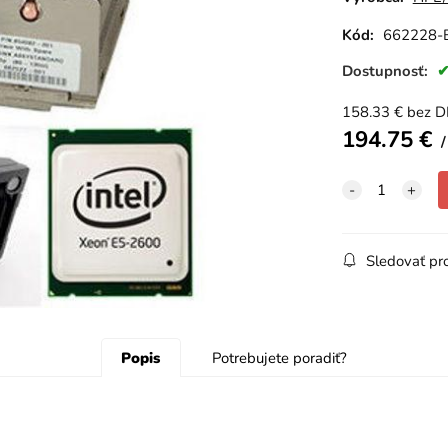
Kód:
662228-
Dostupnosť:
158.33
€
bez 
194.75
€
Sledovať pr
Popis
Potrebujete poradiť?