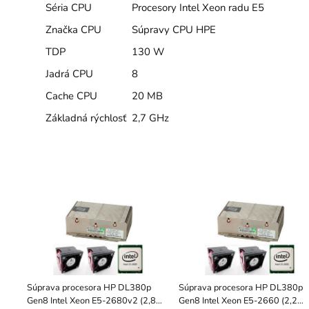
Séria CPU
Procesory Intel Xeon radu E5
Značka CPU
Súpravy CPU HPE
TDP
130 W
Jadrá CPU
8
Cache CPU
20 MB
Základná rýchlosť
2,7 GHz
Súprava procesora HP DL380p
Súprava procesora HP DL380p
Gen8 Intel Xeon E5-2680v2 (2,8
Gen8 Intel Xeon E5-2660 (2,2