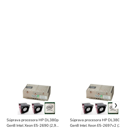
Súprava procesora HP DL380p
Súprava procesora HP DL380p
Gen8 Intel Xeon E5-2690 (2,9
Gen8 Intel Xeon E5-2697v2 (2,7