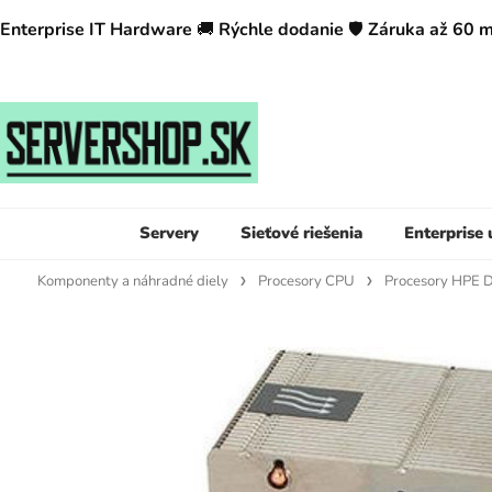
Enterprise IT Hardware
🚚
Rýchle dodanie
🛡️
Záruka až 60 
Servery
Sieťové riešenia
Enterprise
Komponenty a náhradné diely
Procesory CPU
Procesory HPE