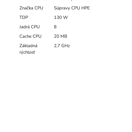
Značka CPU
Súpravy CPU HPE
TDP
130 W
Jadrá CPU
8
Cache CPU
20 MB
Základná
2,7 GHz
rýchlosť