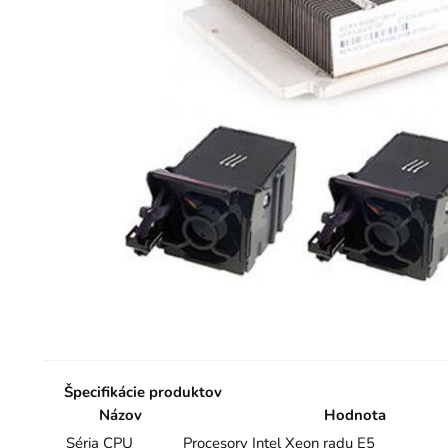
Špecifikácie produktov
Názov
Hodnota
Séria CPU
Procesory Intel Xeon radu E5