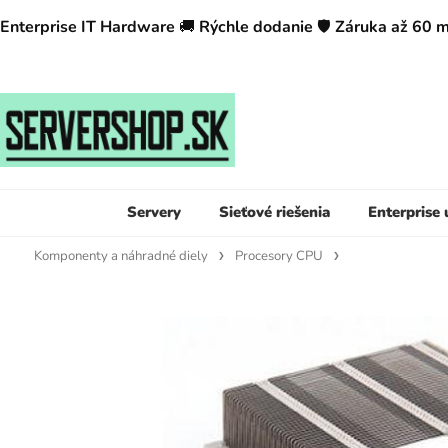
Enterprise IT Hardware
🚚
Rýchle dodanie
🛡️
Záruka až 60 
Servery
Sieťové riešenia
Enterprise
Komponenty a náhradné diely
Procesory CPU