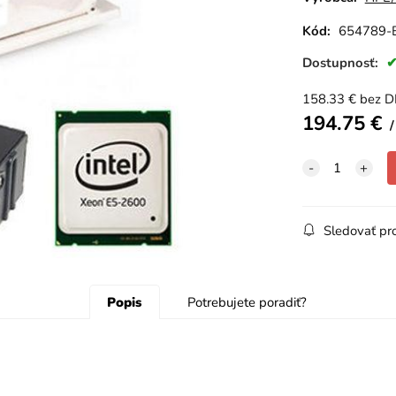
Kód:
654789-
Dostupnosť:
158.33
€
bez 
194.75
€
Sledovať pr
Popis
Potrebujete poradiť?