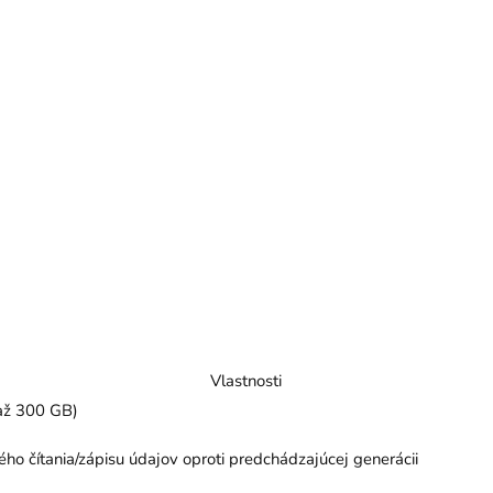
Vlastnosti
(až 300 GB)
o čítania/zápisu údajov oproti predchádzajúcej generácii