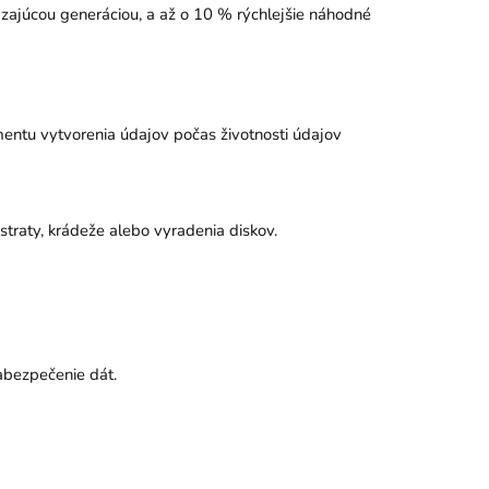
dzajúcou generáciou, a až o 10 % rýchlejšie náhodné
omentu vytvorenia údajov počas životnosti údajov
straty, krádeže alebo vyradenia diskov.
bezpečenie dát.