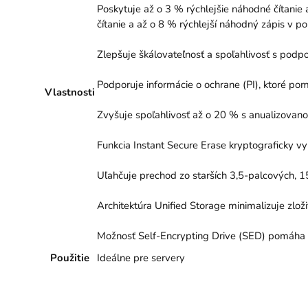
Poskytuje až o 3 % rýchlejšie náhodné čítanie
čítanie a až o 8 % rýchlejší náhodný zápis v p
Zlepšuje škálovateľnosť a spoľahlivosť s podp
Podporuje informácie o ochrane (PI), ktoré pom
Vlastnosti
Zvyšuje spoľahlivosť až o 20 % s anualizovan
Funkcia Instant Secure Erase kryptograficky vy
Uľahčuje prechod zo starších 3,5-palcových, 1
Architektúra Unified Storage minimalizuje zlož
Možnosť Self-Encrypting Drive (SED) pomáha
Použitie
Ideálne pre servery