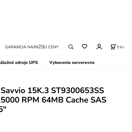
0
ks
GARANCIA NAJNIŽŠEJ CENY
áložné zdroje UPS
Vybavenie serverovne
 Savvio 15K.3 ST9300653SS
15000 RPM 64MB Cache SAS
5"