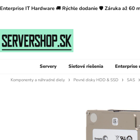
Enterprise IT Hardware
🚚
Rýchle dodanie
🛡️
Záruka až 60 
Servery
Sieťové riešenia
Enterprise
Komponenty a náhradné diely
Pevné disky HDD & SSD
SAS