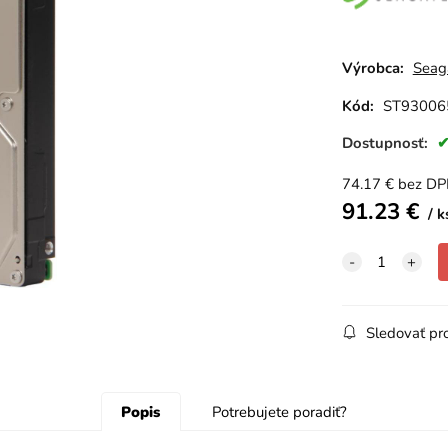
Výrobca:
Seag
Kód:
ST93006
Dostupnosť:
74.17
€
bez D
91.23
€
k
Sledovať pr
Popis
Potrebujete poradiť?