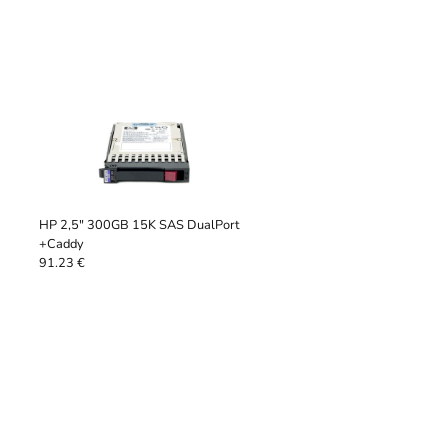
HP 2,5" 300GB 15K SAS DualPort
+Caddy
91.23 €