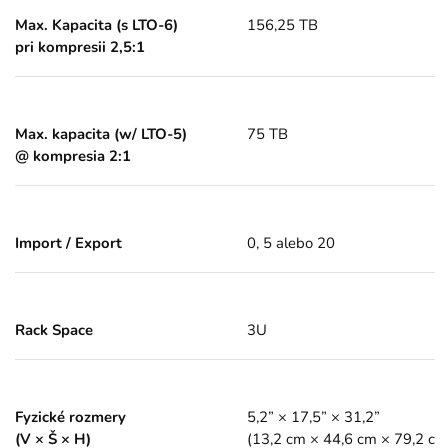
Max. Kapacita (s LTO-6)
156,25 TB
pri kompresii 2,5:1
Max. kapacita (w/ LTO-5)
75 TB
@ kompresia 2:1
Import / Export
0, 5 alebo 20
Rack Space
3U
Fyzické rozmery
5,2” × 17,5” × 31,2”
(V × Š × H)
(13,2 cm × 44,6 cm × 79,2 cm