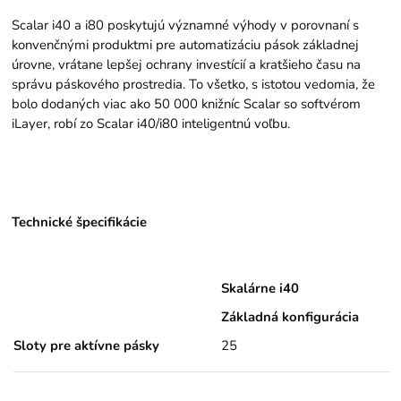
Scalar i40 a i80 poskytujú významné výhody v porovnaní s
konvenčnými produktmi pre automatizáciu pások základnej
úrovne, vrátane lepšej ochrany investícií a kratšieho času na
správu páskového prostredia. To všetko, s istotou vedomia, že
bolo dodaných viac ako 50 000 knižníc Scalar so softvérom
iLayer, robí zo Scalar i40/i80 inteligentnú voľbu.
Technické špecifikácie
Skalárne i40
Základná konfigurácia
Sloty pre aktívne pásky
25