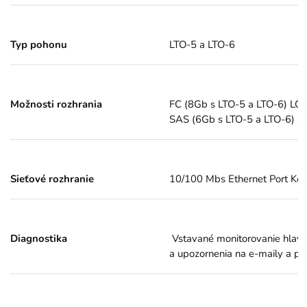
Typ pohonu
LTO-5 a LTO-6
Možnosti rozhrania
FC (8Gb s LTO-5 a LTO-6) LC 
SAS (6Gb s LTO-5 a LTO-6) S
Sieťové rozhranie
10/100 Mbs Ethernet Port Kon
Diagnostika
Vstavané monitorovanie hlavn
a upozornenia na e-maily a p