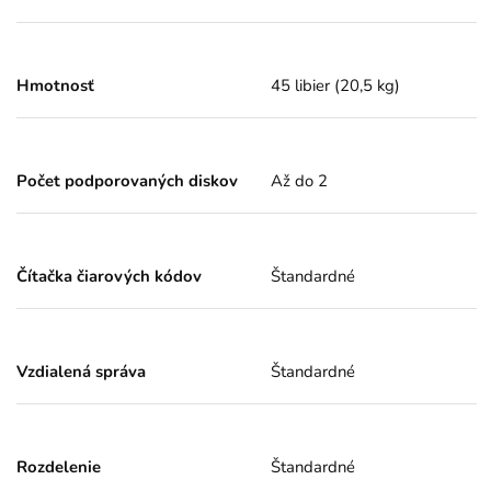
Hmotnosť
45 libier (20,5 kg)
Počet podporovaných diskov
Až do 2
Čítačka čiarových kódov
Štandardné
Vzdialená správa
Štandardné
Rozdelenie
Štandardné