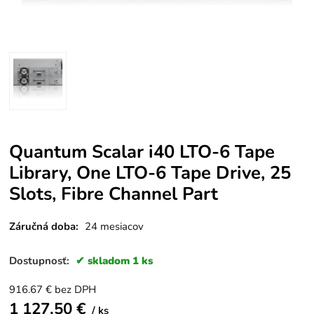
Quantum Scalar i40 LTO-6 Tape
Library, One LTO-6 Tape Drive, 25
Slots, Fibre Channel Part
Záručná doba:
24 mesiacov
Dostupnosť:
skladom 1 ks
916.67
€
bez DPH
1 127.50
€
ks