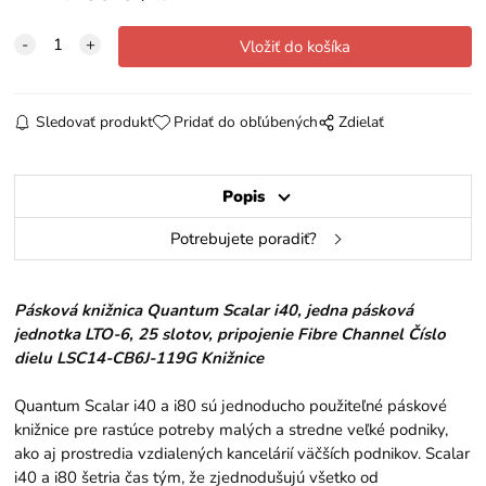
Sledovať produkt
Pridať do obľúbených
Zdielať
Popis
Potrebujete poradiť?
Pásková knižnica Quantum Scalar i40, jedna pásková
jednotka LTO-6, 25 slotov, pripojenie Fibre Channel Číslo
dielu LSC14-CB6J-119G Knižnice
Quantum Scalar i40 a i80 sú jednoducho použiteľné páskové
knižnice pre rastúce potreby malých a stredne veľké podniky,
ako aj prostredia vzdialených kancelárií väčších podnikov. Scalar
i40 a i80 šetria čas tým, že zjednodušujú všetko od