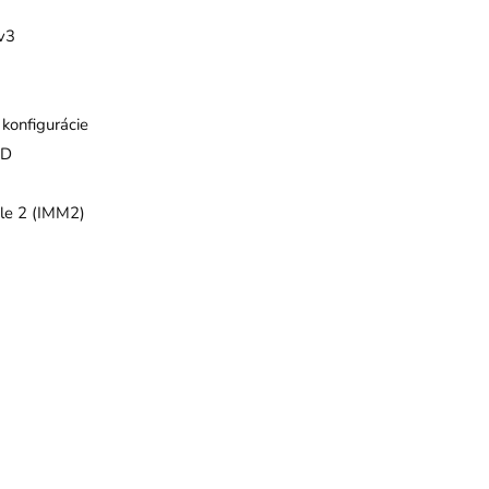
v3
konfigurácie
ID
le 2 (IMM2)