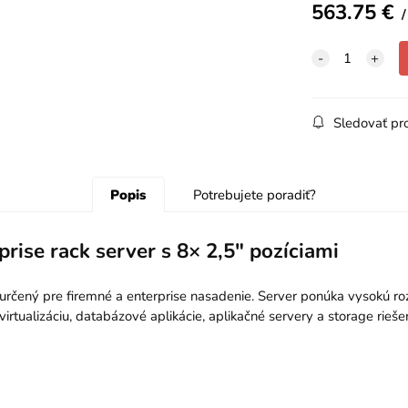
563.75
€
Sledovať pr
Popis
Potrebujete poradiť?
ise rack server s 8× 2,5" pozíciami
rčený pre firemné a enterprise nasadenie. Server ponúka vysokú roz
irtualizáciu, databázové aplikácie, aplikačné servery a storage riešen