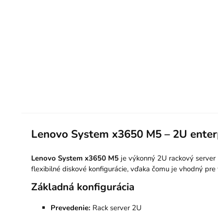
Lenovo System x3650 M5 – 2U enterpr
Lenovo System x3650 M5
je výkonný 2U rackový server u
flexibilné diskové konfigurácie, vďaka čomu je vhodný pre v
Základná konfigurácia
Prevedenie:
Rack server 2U