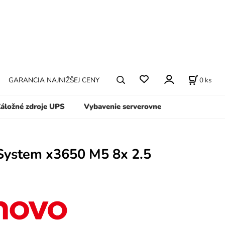
0
ks
GARANCIA NAJNIŽŠEJ CENY
áložné zdroje UPS
Vybavenie serverovne
System x3650 M5 8x 2.5