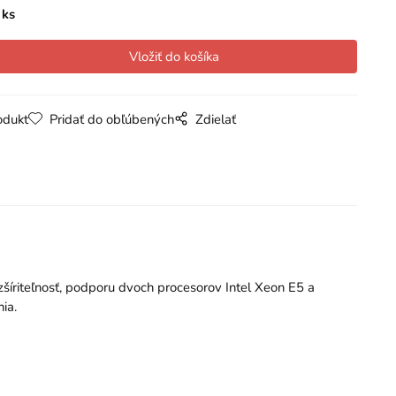
ks
odukt
Pridať do obľúbených
Zdielať
šíriteľnosť, podporu dvoch procesorov Intel Xeon E5 a
ia.