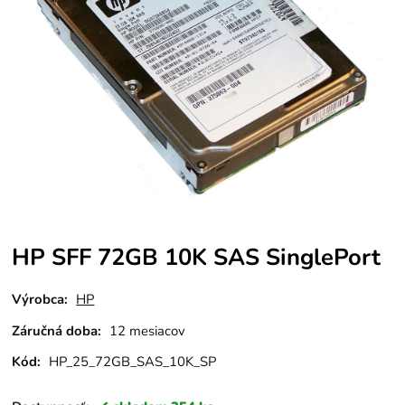
HP SFF 72GB 10K SAS SinglePort
Výrobca:
HP
Záručná doba:
12 mesiacov
Kód:
HP_25_72GB_SAS_10K_SP