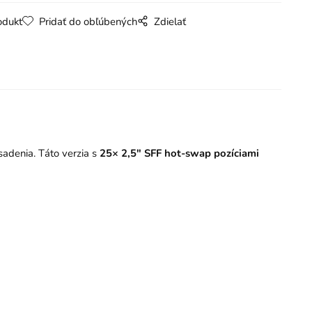
odukt
Pridať do obľúbených
Zdielať
sadenia. Táto verzia s
25× 2,5" SFF hot-swap pozíciami