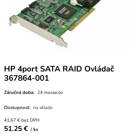
HP 4port SATA RAID Ovládač
367864-001
Záručná doba:
24 mesiacov
Dostupnosť:
na sklade
41.67
€
bez DPH
51.25
€
ks