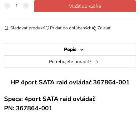
Sledovať produkt
Pridať do obľúbených
Zdielať
Popis
Potrebujete poradiť?
HP 4port SATA raid ovládač 367864-001
Specs: 4port SATA raid ovládač
PN: 367864-001