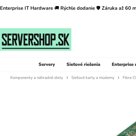
Enterprise IT Hardware
🚚
Rýchle dodanie
🛡️
Záruka až 60 
Servery
Sieťové riešenia
Enterprise
Komponenty a náhradné diely
Sieťové karty a modemy
Fibre C