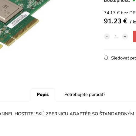
Dostupnosť:
74.17
€
bez D
91.23
€
k
Sledovať pr
Popis
Potrebujete poradiť?
 CHANNEL HOSTITEĽSKÚ ZBERNICU ADAPTÉR SO ŠTANDARDNÝM