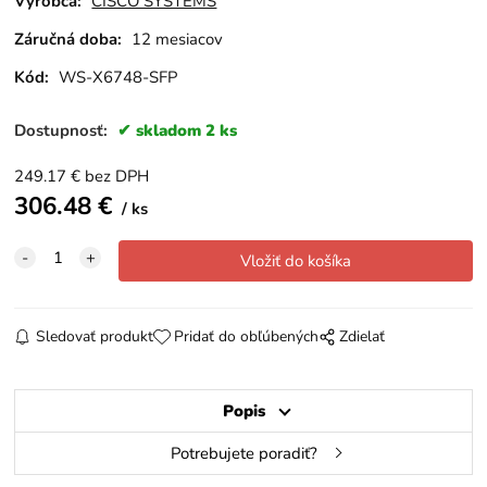
Výrobca:
CISCO SYSTEMS
Záručná doba:
12 mesiacov
Kód:
WS-X6748-SFP
Dostupnosť:
skladom 2 ks
249.17
€
bez DPH
306.48
€
ks
Sledovať produkt
Pridať do obľúbených
Zdielať
Popis
Potrebujete poradiť?