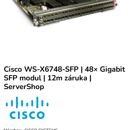
Cisco WS-X6748-SFP | 48× Gigabit
SFP modul | 12m záruka |
ServerShop