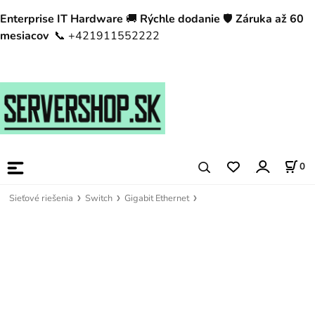
Enterprise IT Hardware
🚚
Rýchle dodanie
🛡️
Záruka až 60
mesiacov
📞 +421911552222
0
Sieťové riešenia
Switch
Gigabit Ethernet