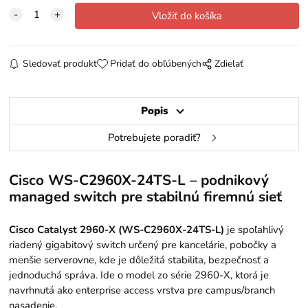
Sledovať produkt
Pridať do obľúbených
Zdielať
Popis
Potrebujete poradiť?
Cisco WS-C2960X-24TS-L – podnikový
managed switch pre stabilnú firemnú sieť
Cisco Catalyst 2960-X (WS-C2960X-24TS-L)
je spoľahlivý
riadený gigabitový switch určený pre kancelárie, pobočky a
menšie serverovne, kde je dôležitá stabilita, bezpečnosť a
jednoduchá správa. Ide o model zo série 2960-X, ktorá je
navrhnutá ako enterprise access vrstva pre campus/branch
nasadenie.