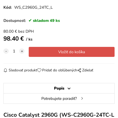
Kód:
WS_C2960G_24TC_L
Dostupnosť:
skladom 49 ks
80.00
€
bez DPH
98.40
€
ks
Sledovať produkt
Pridať do obľúbených
Zdielať
Popis
Potrebujete poradiť?
Cisco Catalyst 2960G (WS-C2960G-24TC-L