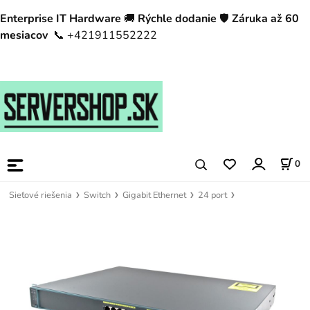
Enterprise IT Hardware
🚚
Rýchle dodanie
🛡️
Záruka až 60
mesiacov
📞 +421911552222
0
Sieťové riešenia
Switch
Gigabit Ethernet
24 port