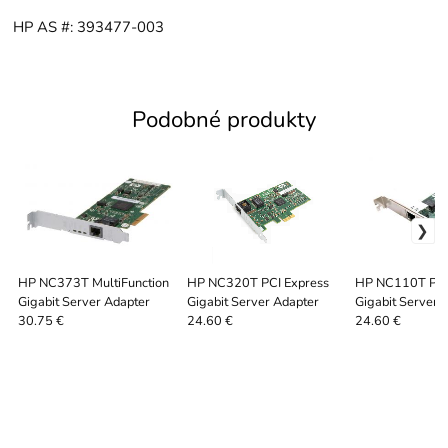
HP AS #: 393477-003
Podobné produkty
HP NC373T MultiFunction
HP NC320T PCI Express
HP NC110T PCI
Gigabit Server Adapter
Gigabit Server Adapter
Gigabit Server 
30.75 €
24.60 €
24.60 €