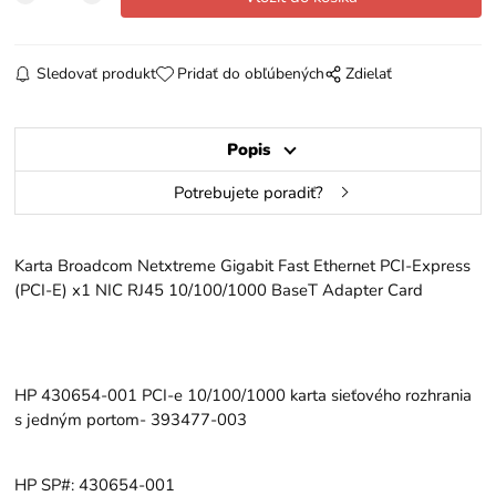
Sledovať produkt
Pridať do obľúbených
Zdielať
Popis
Potrebujete poradiť?
Karta Broadcom Netxtreme Gigabit Fast Ethernet PCI-Express
(PCI-E) x1 NIC RJ45 10/100/1000 BaseT Adapter Card
HP 430654-001 PCI-e 10/100/1000 karta sieťového rozhrania
s jedným portom- 393477-003
HP SP#: 430654-001