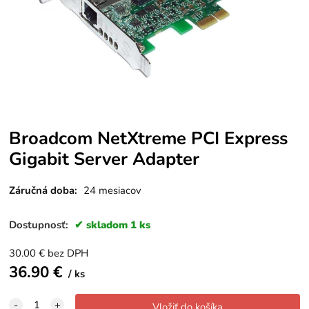
Broadcom NetXtreme PCI Express
Gigabit Server Adapter
Záručná doba:
24 mesiacov
Dostupnosť:
skladom 1 ks
30.00
€
bez DPH
36.90
€
ks