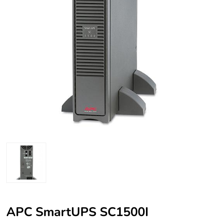
APC SmartUPS SC1500I