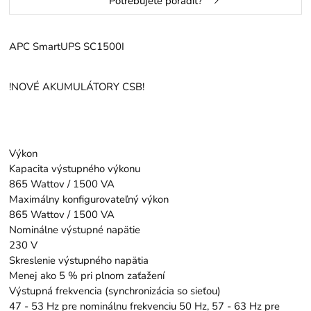
Potrebujete poradiť?
APC SmartUPS SC1500I
!NOVÉ AKUMULÁTORY CSB!
Výkon
Kapacita výstupného výkonu
865 Wattov / 1500 VA
Maximálny konfigurovateľný výkon
865 Wattov / 1500 VA
Nominálne výstupné napätie
230 V
Skreslenie výstupného napätia
Menej ako 5 % pri plnom zaťažení
Výstupná frekvencia (synchronizácia so sieťou)
47 - 53 Hz pre nominálnu frekvenciu 50 Hz, 57 - 63 Hz pre