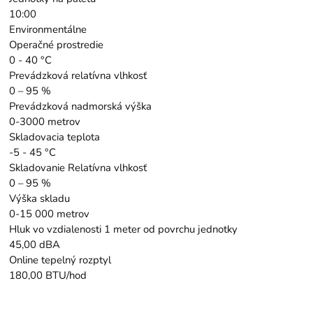
10:00
Environmentálne
Operačné prostredie
0 - 40 °C
Prevádzková relatívna vlhkosť
0 – 95 %
Prevádzková nadmorská výška
0-3000 metrov
Skladovacia teplota
-5 - 45 °C
Skladovanie Relatívna vlhkosť
0 – 95 %
Výška skladu
0-15 000 metrov
Hluk vo vzdialenosti 1 meter od povrchu jednotky
45,00 dBA
Online tepelný rozptyl
180,00 BTU/hod