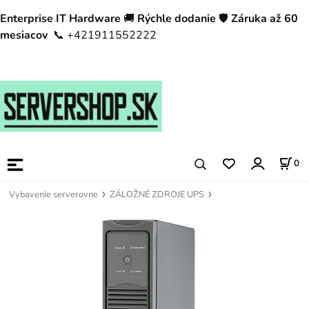
Enterprise IT Hardware
🚚
Rýchle dodanie
🛡️
Záruka až 60
mesiacov
📞 +421911552222
0
Vybavenie serverovne
ZÁLOŽNÉ ZDROJE UPS