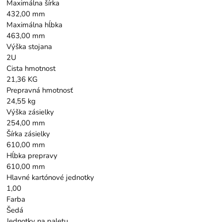
Maximálna šírka
432,00 mm
Maximálna hĺbka
463,00 mm
Výška stojana
2U
Cista hmotnost
21,36 KG
Prepravná hmotnosť
24,55 kg
Výška zásielky
254,00 mm
Šírka zásielky
610,00 mm
Hĺbka prepravy
610,00 mm
Hlavné kartónové jednotky
1,00
Farba
Šedá
Jednotky na paletu