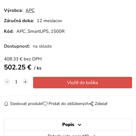
Výrobca:
APC
Záručná doba:
12 mesiacov
Kód:
APC_SmartUPS_1500R
Dostupnosť:
na sklade
408.33
€
bez DPH
502.25
€
ks
Sledovať produkt
Pridať do obľúbených
Zdielať
Popis