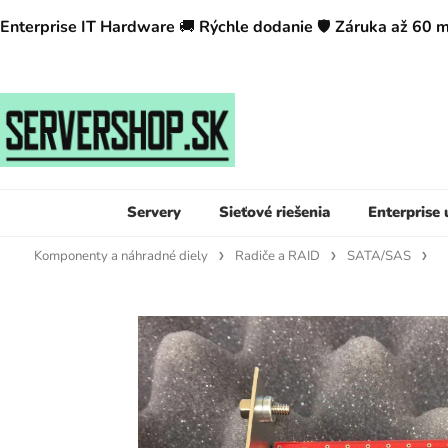
Enterprise IT Hardware
🚚
Rýchle dodanie
🛡️
Záruka až 60 
Servery
Sieťové riešenia
Enterprise
Komponenty a náhradné diely
Radiče a RAID
SATA/SAS