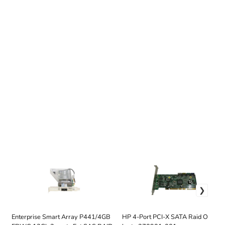
Enterprise Smart Array P441/4GB
HP 4-Port PCI-X SATA Raid Ovláda