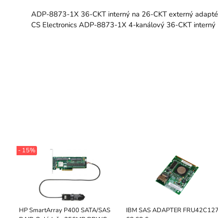
ADP-8873-1X 36-CKT interný na 26-CKT externý adaptér
CS Electronics ADP-8873-1X 4-kanálový 36-CKT interný 
- 15%
HP SmartArray P400 SATA/SAS
IBM SAS ADAPTER FRU42C12