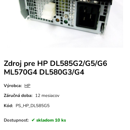
Zdroj pre HP DL585G2/G5/G6
ML570G4 DL580G3/G4
Výrobca:
HP
Záručná doba:
12 mesiacov
Kód:
PS_HP_DL585G5
Dostupnosť:
skladom 10 ks