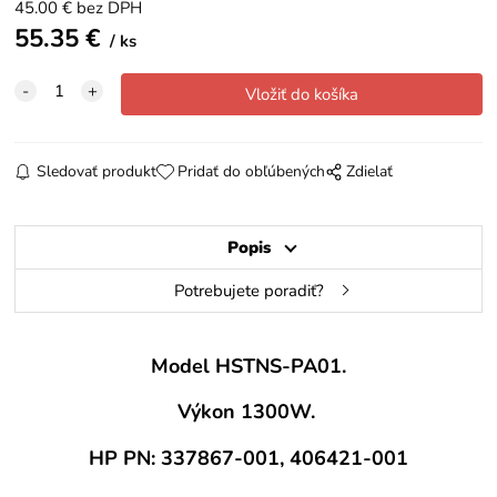
45.00
€
bez DPH
55.35
€
ks
Sledovať produkt
Pridať do obľúbených
Zdielať
Popis
Potrebujete poradiť?
Model HSTNS-PA01.
Výkon 1300W.
HP PN: 337867-001, 406421-001