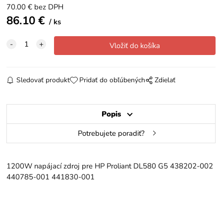
70.00
€
bez DPH
86.10
€
ks
Sledovať produkt
Pridať do obľúbených
Zdielať
Popis
Potrebujete poradiť?
1200W napájací zdroj pre HP Proliant DL580 G5 438202-002
440785-001 441830-001