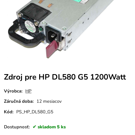
Zdroj pre HP DL580 G5 1200Watt
Výrobca:
HP
Záručná doba:
12 mesiacov
Kód:
PS_HP_DL580_G5
Dostupnosť:
skladom 5 ks