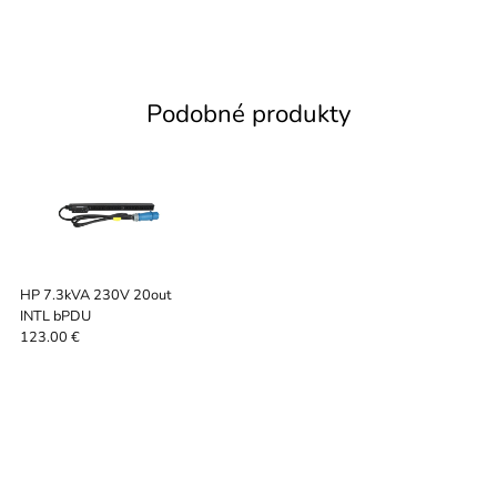
Podobné produkty
HP 7.3kVA 230V 20out
INTL bPDU
123.00 €