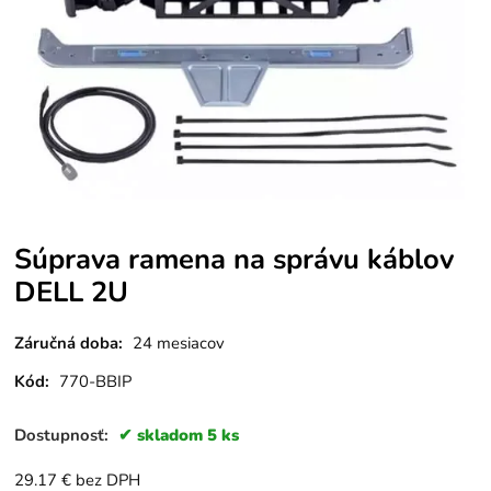
Súprava ramena na správu káblov
DELL 2U
Záručná doba:
24 mesiacov
Kód:
770-BBIP
Dostupnosť:
skladom 5 ks
29.17
€
bez DPH