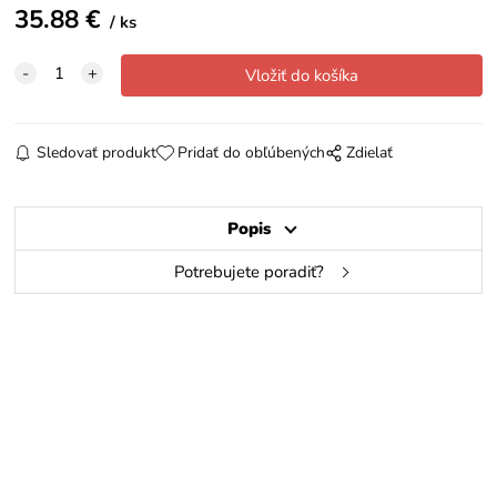
35.88
€
ks
Sledovať produkt
Pridať do obľúbených
Zdielať
Popis
Potrebujete poradiť?