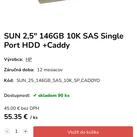
SUN 2,5" 146GB 10K SAS Single
Port HDD +Caddy
Výrobca:
HP
Záručná doba:
12 mesiacov
Kód:
SUN_25_146GB_SAS_10K_SP_CADDYO
Dostupnosť:
skladom 90 ks
45.00
€
bez DPH
55.35
€
ks