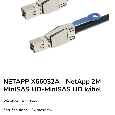
NETAPP X66032A - NetApp 2M
MiniSAS HD-MiniSAS HD kábel
Výrobca:
Amphenol
Záručná doba:
24 mesiacov