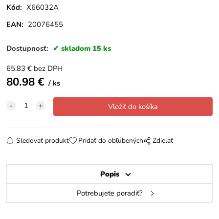
Kód:
X66032A
EAN:
20076455
Dostupnosť:
skladom 15 ks
65.83
€
bez DPH
80.98
€
ks
Sledovať produkt
Pridať do obľúbených
Zdielať
Popis
Potrebujete poradiť?