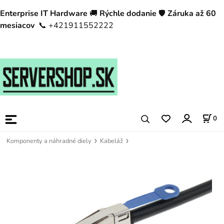
Enterprise IT Hardware
🚚
Rýchle dodanie
🛡️
Záruka až 60
mesiacov
📞 +421911552222
0
Komponenty a náhradné diely
Kabeláž