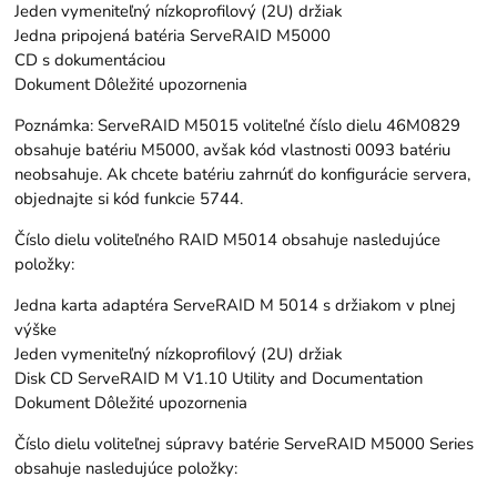
Jeden vymeniteľný nízkoprofilový (2U) držiak
Jedna pripojená batéria ServeRAID M5000
CD s dokumentáciou
Dokument Dôležité upozornenia
Poznámka: ServeRAID M5015 voliteľné číslo dielu 46M0829
obsahuje batériu M5000, avšak kód vlastnosti 0093 batériu
neobsahuje. Ak chcete batériu zahrnúť do konfigurácie servera,
objednajte si kód funkcie 5744.
Číslo dielu voliteľného RAID M5014 obsahuje nasledujúce
položky:
Jedna karta adaptéra ServeRAID M 5014 s držiakom v plnej
výške
Jeden vymeniteľný nízkoprofilový (2U) držiak
Disk CD ServeRAID M V1.10 Utility and Documentation
Dokument Dôležité upozornenia
Číslo dielu voliteľnej súpravy batérie ServeRAID M5000 Series
obsahuje nasledujúce položky: