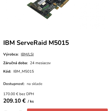
IBM ServeRaid M5015
Výrobca:
IBM/LSI
Záručná doba:
24 mesiacov
Kód:
IBM_M5015
Dostupnosť:
na sklade
170.00
€
bez DPH
209.10
€
ks