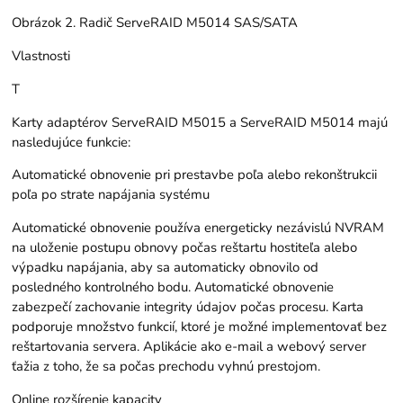
Obrázok 2. Radič ServeRAID M5014 SAS/SATA
Vlastnosti
T
Karty adaptérov ServeRAID M5015 a ServeRAID M5014 majú
nasledujúce funkcie:
Automatické obnovenie pri prestavbe poľa alebo rekonštrukcii
poľa po strate napájania systému
Automatické obnovenie používa energeticky nezávislú NVRAM
na uloženie postupu obnovy počas reštartu hostiteľa alebo
výpadku napájania, aby sa automaticky obnovilo od
posledného kontrolného bodu. Automatické obnovenie
zabezpečí zachovanie integrity údajov počas procesu. Karta
podporuje množstvo funkcií, ktoré je možné implementovať bez
reštartovania servera. Aplikácie ako e-mail a webový server
ťažia z toho, že sa počas prechodu vyhnú prestojom.
Online rozšírenie kapacity