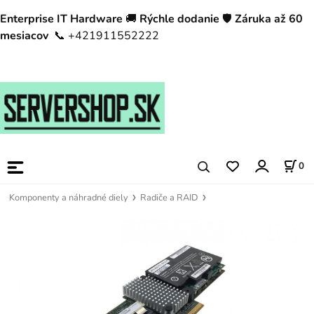
Enterprise IT Hardware
🚚
Rýchle dodanie
🛡️
Záruka až 60
mesiacov
📞 +421911552222
0
Komponenty a náhradné diely
Radiče a RAID