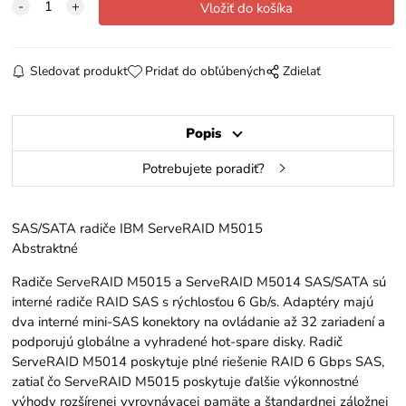
Sledovať produkt
Pridať do obľúbených
Zdielať
Popis
Potrebujete poradiť?
SAS/SATA radiče IBM ServeRAID M5015
Abstraktné
Radiče ServeRAID M5015 a ServeRAID M5014 SAS/SATA sú
interné radiče RAID SAS s rýchlosťou 6 Gb/s. Adaptéry majú
dva interné mini-SAS konektory na ovládanie až 32 zariadení a
podporujú globálne a vyhradené hot-spare disky. Radič
ServeRAID M5014 poskytuje plné riešenie RAID 6 Gbps SAS,
zatiaľ čo ServeRAID M5015 poskytuje ďalšie výkonnostné
výhody rozšírenej vyrovnávacej pamäte a štandardnej záložnej