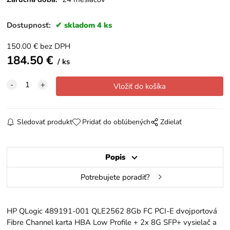
Dostupnosť:
skladom 4 ks
150.00
€
bez DPH
184.50
€
ks
Sledovať produkt
Pridať do obľúbených
Zdielať
Popis
Potrebujete poradiť?
HP QLogic 489191-001 QLE2562 8Gb FC PCI-E dvojportová
Fibre Channel karta HBA Low Profile + 2x 8G SFP+ vysielač a