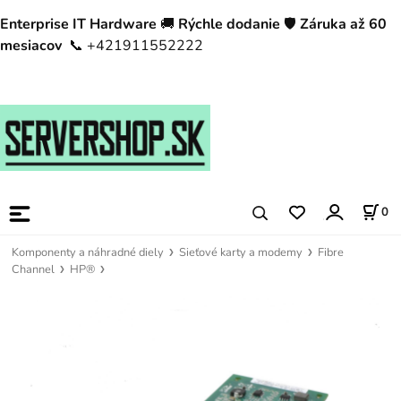
Enterprise IT Hardware
🚚
Rýchle dodanie
🛡️
Záruka až 60
mesiacov
📞 +421911552222
0
Komponenty a náhradné diely
Sieťové karty a modemy
Fibre
Channel
HP®