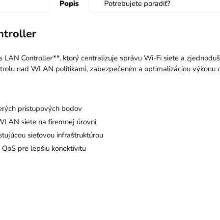
Popis
Potrebujete poradiť?
troller
s LAN Controller**, ktorý centralizuje správu Wi-Fi siete a zjednod
trolu nad WLAN politikami, zabezpečením a optimalizáciou výkonu ce
erých prístupových bodov
AN siete na firemnej úrovni
tujúcou sieťovou infraštruktúrou
QoS pre lepšiu konektivitu