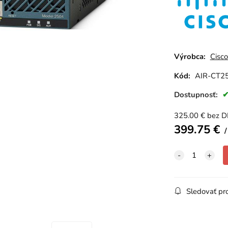
Výrobca:
Cisc
Kód:
AIR-CT2
Dostupnosť:
325.00
€
bez 
399.75
€
Sledovať pr