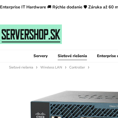
Enterprise IT Hardware
🚚
Rýchle dodanie
🛡️
Záruka až 60 
Servery
Sieťové riešenia
Enterprise
Sieťové riešenia
Wireless LAN
Controller