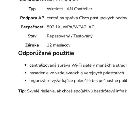
Typ
Wireless LAN Controller
Podpora AP
centrálna správa Cisco prístupových bodo
Bezpečnosť
802.1X, WPA/WPA2, ACL
Stav
Repasovaný / Testovaný
Záruka
12 mesiacov
Odporúčané použitie
centralizovaná správa Wi-Fi siete v menších a stre
nasadenie vo vzdelávacích a verejných priestoroch
organizácie vyžadujúce pokročilé bezpečnostné pol
Tip:
Skvelé riešenie, ak chceš spoľahlivú bezdrôtovú infra