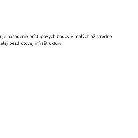
ušuje nasadenie prístupových bodov v malých až stredne
lej bezdrôtovej infraštruktúry.