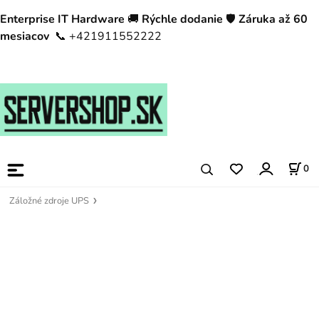
Enterprise IT Hardware
🚚
Rýchle dodanie
🛡️
Záruka až 60
mesiacov
📞 +421911552222
0
Záložné zdroje UPS