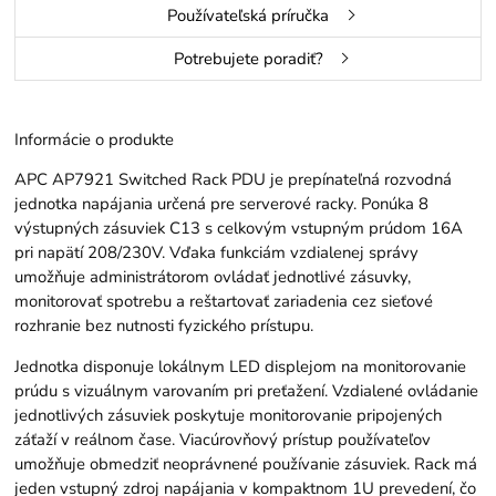
Používateľská príručka
Potrebujete poradiť?
Informácie o produkte
APC AP7921 Switched Rack PDU je prepínateľná rozvodná
jednotka napájania určená pre serverové racky. Ponúka 8
výstupných zásuviek C13 s celkovým vstupným prúdom 16A
pri napätí 208/230V. Vďaka funkciám vzdialenej správy
umožňuje administrátorom ovládať jednotlivé zásuvky,
monitorovať spotrebu a reštartovať zariadenia cez sieťové
rozhranie bez nutnosti fyzického prístupu.
Jednotka disponuje lokálnym LED displejom na monitorovanie
prúdu s vizuálnym varovaním pri preťažení. Vzdialené ovládanie
jednotlivých zásuviek poskytuje monitorovanie pripojených
záťaží v reálnom čase. Viacúrovňový prístup používateľov
umožňuje obmedziť neoprávnené používanie zásuviek. Rack má
jeden vstupný zdroj napájania v kompaktnom 1U prevedení, čo