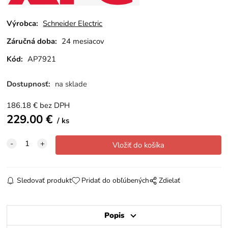
Výrobca:
Schneider Electric
Záručná doba:
24 mesiacov
Kód:
AP7921
Dostupnosť:
na sklade
186.18
€
bez DPH
229.00
€
ks
Sledovať produkt
Pridať do obľúbených
Zdielať
Popis