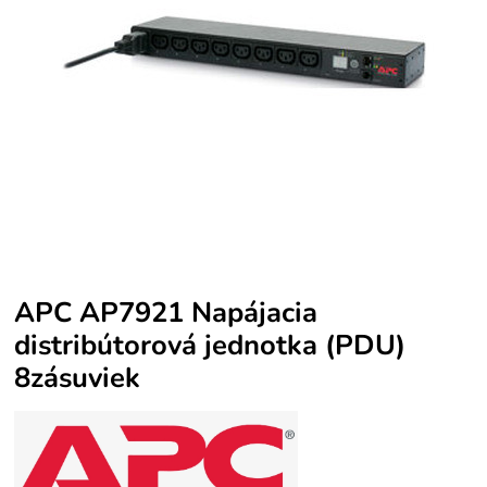
APC AP7921 Napájacia
distribútorová jednotka (PDU)
8zásuviek