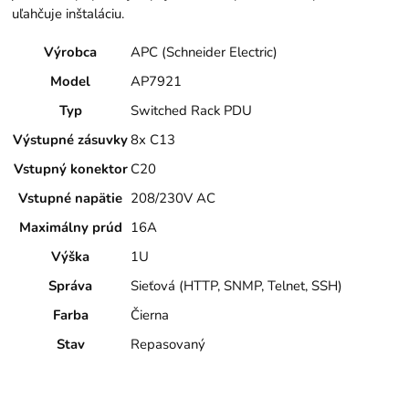
uľahčuje inštaláciu.
Výrobca
APC (Schneider Electric)
Model
AP7921
Typ
Switched Rack PDU
Výstupné zásuvky
8x C13
Vstupný konektor
C20
Vstupné napätie
208/230V AC
Maximálny prúd
16A
Výška
1U
Správa
Sieťová (HTTP, SNMP, Telnet, SSH)
Farba
Čierna
Stav
Repasovaný