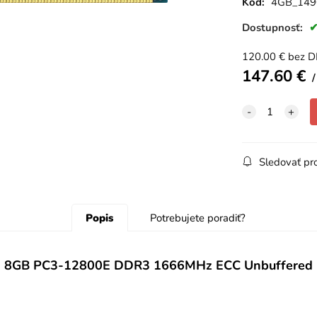
Kód:
4GB_149
Dostupnosť:
120.00
€
bez 
147.60
€
Sledovať pr
Popis
Potrebujete poradiť?
8GB PC3-12800E DDR3 1666MHz ECC Unbuffered