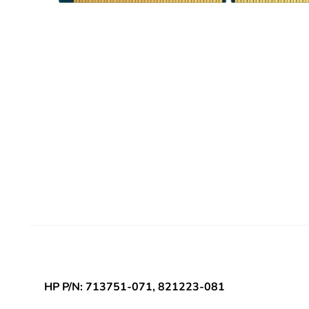
HP P/N: 713751-071, 821223-081