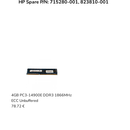
HP Spare P/N: 715280-001, 823810-001
4GB PC3-14900E DDR3 1866MHz
ECC Unbuffered
78.72 €