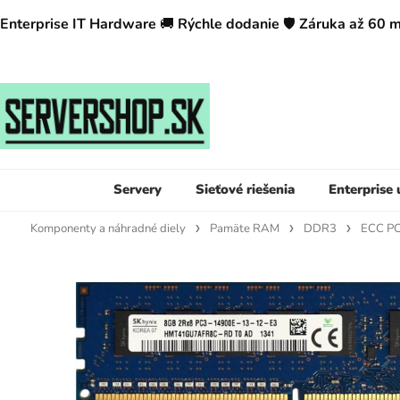
Enterprise IT Hardware
🚚
Rýchle dodanie
🛡️
Záruka až 60 
Servery
Sieťové riešenia
Enterprise
Komponenty a náhradné diely
Pamäte RAM
DDR3
ECC P