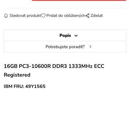
Sledovať produkt
Pridať do obľúbených
Zdielať
Popis
Potrebujete poradiť?
16GB PC3-10600R DDR3 1333MHz ECC
Registered
IBM FRU: 49Y1565